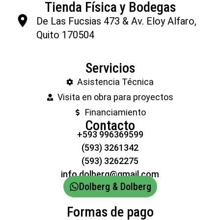
Tienda Física y Bodegas
De Las Fucsias 473 & Av. Eloy Alfaro,
Quito 170504
Servicios
Asistencia Técnica
Visita en obra para proyectos
Financiamiento
Contacto
+593 996369599
(593) 3261342
(593) 3262275
info.dolberg@gmail.com
Dolberg & Dolberg
Formas de pago