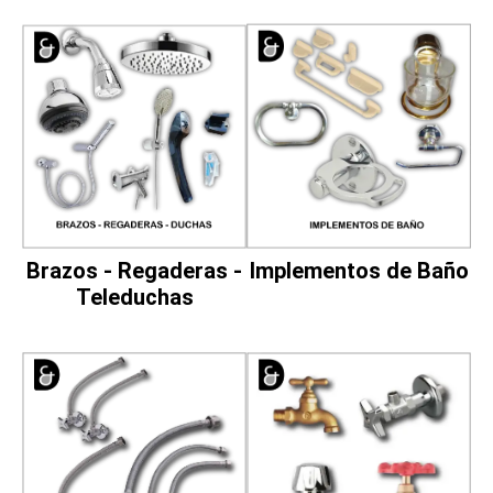
Implementos de Baño
Brazos - Regaderas -
Teleduchas