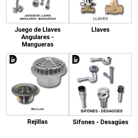
Juego de Llaves
Llaves
Angulares -
Mangueras
Rejillas
Sifones - Desagües