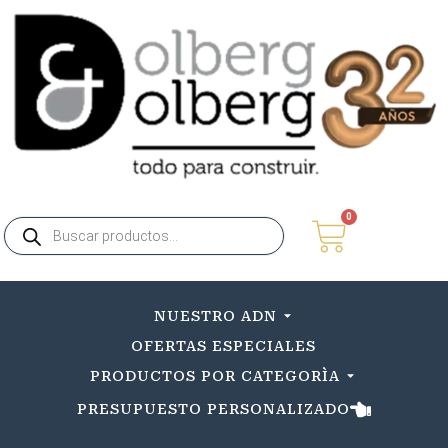
0
NUESTRO ADN
OFERTAS ESPECIALES
PRODUCTOS POR CATEGORÌA
PRESUPUESTO PERSONALIZADO