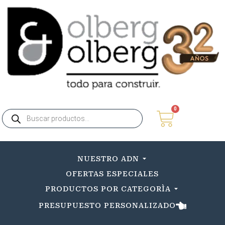
0
NUESTRO ADN
OFERTAS ESPECIALES
PRODUCTOS POR CATEGORÌA
PRESUPUESTO PERSONALIZADO