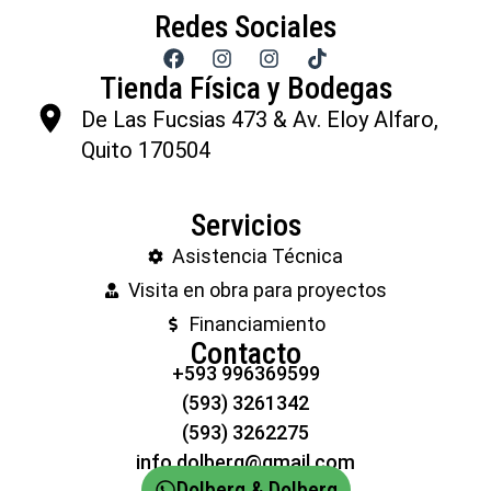
Redes Sociales
Tienda Física y Bodegas
De Las Fucsias 473 & Av. Eloy Alfaro,
Quito 170504
Servicios
Asistencia Técnica
Visita en obra para proyectos
Financiamiento
Contacto
+593 996369599
(593) 3261342
(593) 3262275
info.dolberg@gmail.com
Dolberg & Dolberg