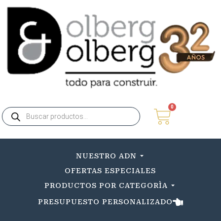
0
NUESTRO ADN
OFERTAS ESPECIALES
PRODUCTOS POR CATEGORÌA
PRESUPUESTO PERSONALIZADO