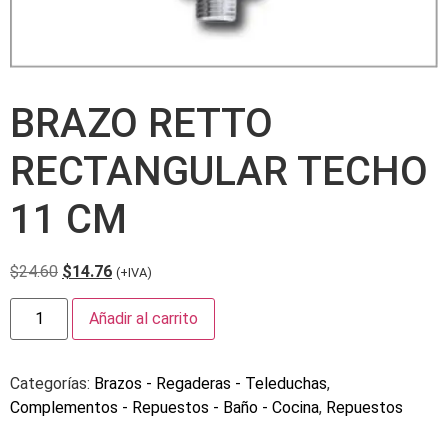
BRAZO RETTO
RECTANGULAR TECHO
11 CM
$
24.60
$
14.76
(+IVA)
Añadir al carrito
Categorías:
Brazos - Regaderas - Teleduchas
,
Complementos - Repuestos - Baño - Cocina
,
Repuestos