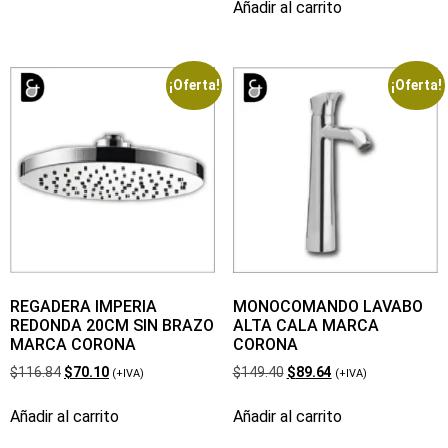
Añadir al carrito
¡Oferta!
¡Oferta!
REGADERA IMPERIA
MONOCOMANDO LAVABO
REDONDA 20CM SIN BRAZO
ALTA CALA MARCA
MARCA CORONA
CORONA
$
116.84
$
70.10
$
149.40
$
89.64
(+IVA)
(+IVA)
Añadir al carrito
Añadir al carrito