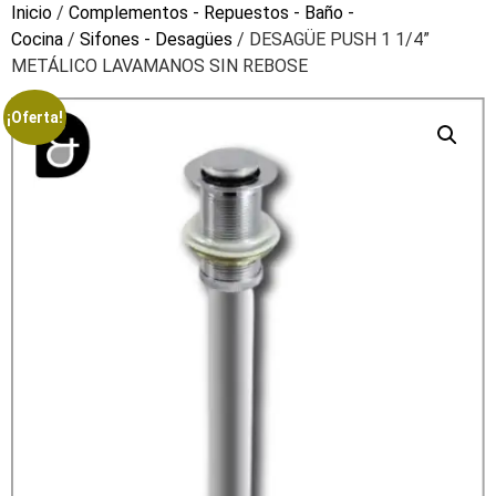
Inicio
/
Complementos - Repuestos - Baño -
Cocina
/
Sifones - Desagües
/ DESAGÜE PUSH 1 1/4”
METÁLICO LAVAMANOS SIN REBOSE
¡Oferta!