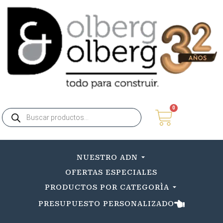
0
NUESTRO ADN
OFERTAS ESPECIALES
PRODUCTOS POR CATEGORÌA
PRESUPUESTO PERSONALIZADO