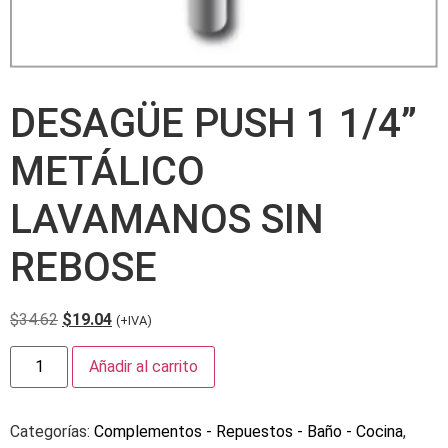
DESAGÜE PUSH 1 1/4”
METÁLICO
LAVAMANOS SIN
REBOSE
$
34.62
$
19.04
(+IVA)
Añadir al carrito
Categorías:
Complementos - Repuestos - Baño - Cocina
,