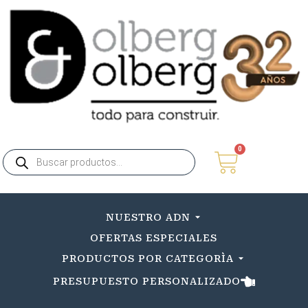
0
NUESTRO ADN
OFERTAS ESPECIALES
PRODUCTOS POR CATEGORÌA
PRESUPUESTO PERSONALIZADO