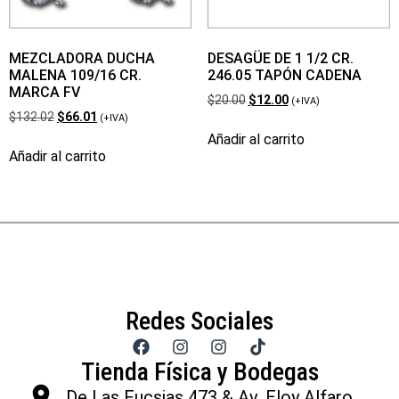
MEZCLADORA DUCHA
DESAGÜE DE 1 1/2 CR.
MALENA 109/16 CR.
246.05 TAPÓN CADENA
MARCA FV
$
20.00
$
12.00
(+IVA)
$
132.02
$
66.01
(+IVA)
Añadir al carrito
Añadir al carrito
Redes Sociales
Tienda Física y Bodegas
De Las Fucsias 473 & Av. Eloy Alfaro,