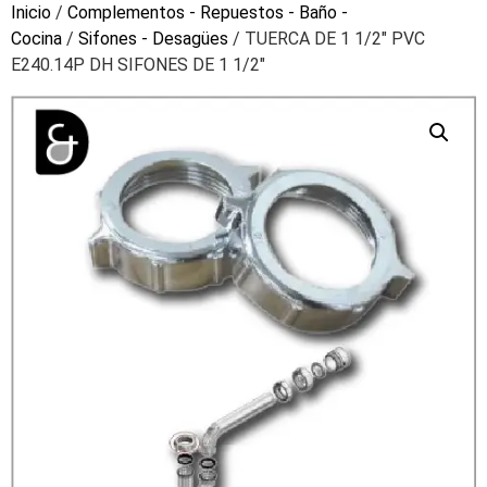
Inicio
/
Complementos - Repuestos - Baño -
Cocina
/
Sifones - Desagües
/ TUERCA DE 1 1/2″ PVC
E240.14P DH SIFONES DE 1 1/2″