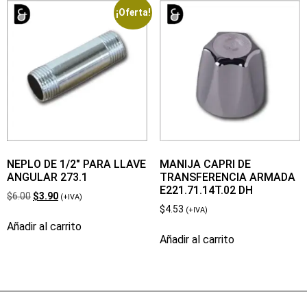
¡Oferta!
NEPLO DE 1/2″ PARA LLAVE
MANIJA CAPRI DE
ANGULAR 273.1
TRANSFERENCIA ARMADA
E221.71.14T.02 DH
$
6.00
$
3.90
(+IVA)
$
4.53
(+IVA)
Añadir al carrito
Añadir al carrito