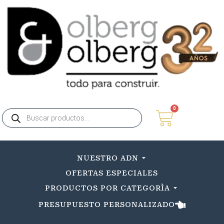
0
NUESTRO ADN
OFERTAS ESPECIALES
PRODUCTOS POR CATEGORÌA
PRESUPUESTO PERSONALIZADO