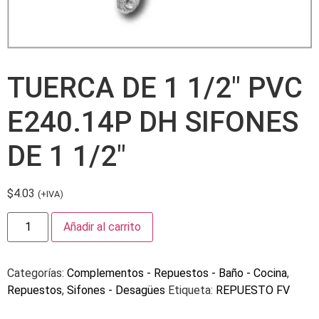
TUERCA DE 1 1/2″ PVC
E240.14P DH SIFONES
DE 1 1/2″
$
4.03
(+IVA)
Añadir al carrito
Categorías:
Complementos - Repuestos - Baño - Cocina
,
Repuestos
,
Sifones - Desagües
Etiqueta:
REPUESTO FV