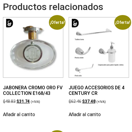
Productos relacionados
¡Oferta!
¡Oferta!
JABONERA CROMO ORO FV
JUEGO ACCESORIOS DE 4
COLLECTION E168/43
CENTURY CR
$
48.83
$
31.74
$
62.46
$
37.48
(+IVA)
(+IVA)
Añadir al carrito
Añadir al carrito