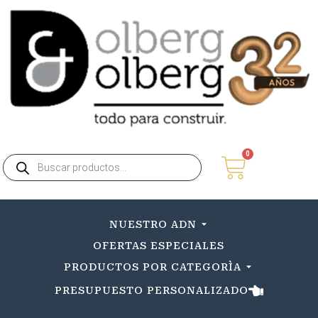
0
NUESTRO ADN
OFERTAS ESPECIALES
PRODUCTOS POR CATEGORÌA
PRESUPUESTO PERSONALIZADO