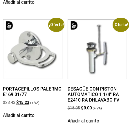
Añadir al carrito
¡Oferta!
¡Oferta!
PORTACEPILLOS PALERMO
DESAGÜE CON PISTON
E169.01/77
AUTOMATICO 1 1/4″ RA
E2410 RA DHLAVABO FV
$
23.43
$
15.23
(+IVA)
$
15.05
$
9.00
(+IVA)
Añadir al carrito
Añadir al carrito