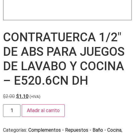
CONTRATUERCA 1/2″
DE ABS PARA JUEGOS
DE LAVABO Y COCINA
– E520.6CN DH
$
2.00
$
1.10
(+IVA)
Añadir al carrito
Categorías:
Complementos - Repuestos - Baño - Cocina
,