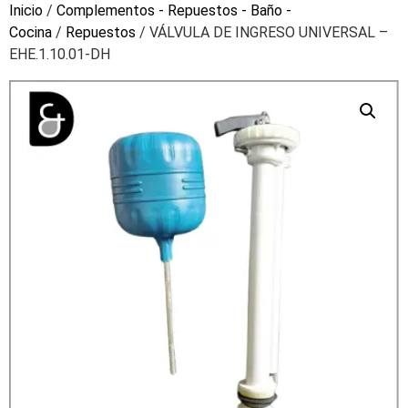
Inicio
/
Complementos - Repuestos - Baño -
Cocina
/
Repuestos
/ VÁLVULA DE INGRESO UNIVERSAL –
EHE.1.10.01-DH