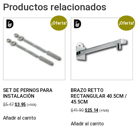
Productos relacionados
¡Oferta!
¡Oferta!
SET DE PERNOS PARA
BRAZO RETTO
INSTALACIÓN
RECTANGULAR 40.5CM /
45.5CM
$
5.47
$
3.95
(+IVA)
$
41.90
$
25.14
(+IVA)
Añadir al carrito
Añadir al carrito