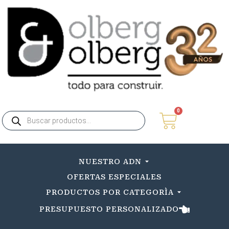
0
NUESTRO ADN
OFERTAS ESPECIALES
PRODUCTOS POR CATEGORÌA
PRESUPUESTO PERSONALIZADO