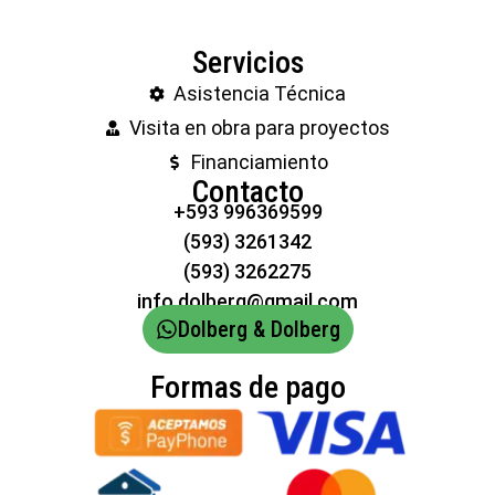
Servicios
Asistencia Técnica
Visita en obra para proyectos
Financiamiento
Contacto
+593 996369599
(593) 3261342
(593) 3262275
info.dolberg@gmail.com
Dolberg & Dolberg
Formas de pago