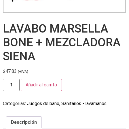
LAVABO MARSELLA
BONE + MEZCLADORA
SIENA
$
47.83
(+IVA)
Añadir al carrito
Categorías:
Juegos de baño
,
Sanitarios - lavamanos
Descripción