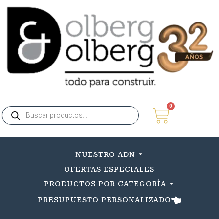
0
NUESTRO ADN
OFERTAS ESPECIALES
PRODUCTOS POR CATEGORÌA
PRESUPUESTO PERSONALIZADO