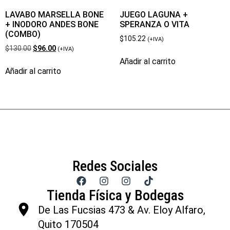
LAVABO MARSELLA BONE
JUEGO LAGUNA +
+ INODORO ANDES BONE
SPERANZA O VITA
(COMBO)
$
105.22
(+IVA)
$
130.00
$
96.00
(+IVA)
Añadir al carrito
Añadir al carrito
Redes Sociales
Tienda Física y Bodegas
De Las Fucsias 473 & Av. Eloy Alfaro,
Quito 170504