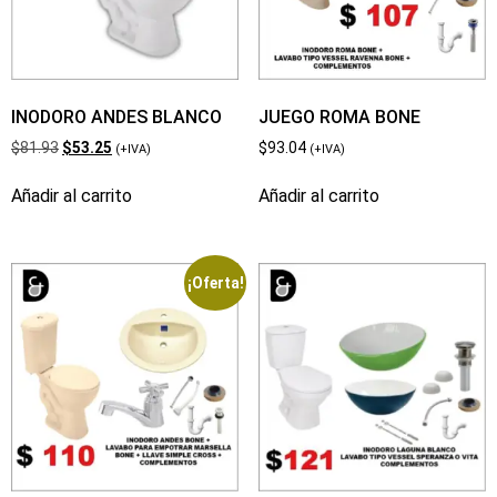
INODORO ANDES BLANCO
JUEGO ROMA BONE
$
81.93
$
53.25
$
93.04
(+IVA)
(+IVA)
Añadir al carrito
Añadir al carrito
¡Oferta!