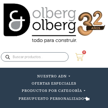
0
NUESTRO ADN
OFERTAS ESPECIALES
PRODUCTOS POR CATEGORÌA
PRESUPUESTO PERSONALIZADO