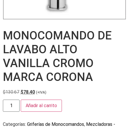
MONOCOMANDO DE
LAVABO ALTO
VANILLA CROMO
MARCA CORONA
$
130.67
$
78.40
(+IVA)
Añadir al carrito
Categorías:
Griferías de Monocomandos
,
Mezcladoras -