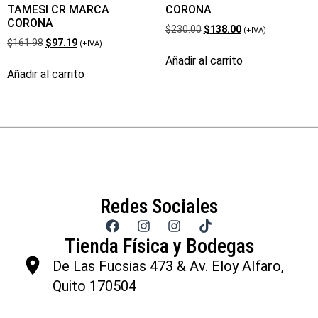
TAMESI CR MARCA
CORONA
CORONA
$
230.00
$
138.00
(+IVA)
$
161.98
$
97.19
(+IVA)
Añadir al carrito
Añadir al carrito
Redes Sociales
Tienda Física y Bodegas
De Las Fucsias 473 & Av. Eloy Alfaro,
Quito 170504