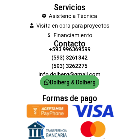
Servicios
Asistencia Técnica
Visita en obra para proyectos
Financiamiento
Contacto
+593 996369599
(593) 3261342
(593) 3262275
info.dolberg@gmail.com
Dolberg & Dolberg
Formas de pago