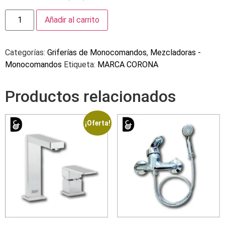
Añadir al carrito
Categorías:
Griferías de Monocomandos
,
Mezcladoras -
Monocomandos
Etiqueta:
MARCA CORONA
Productos relacionados
¡Oferta!