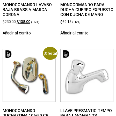
MONOCOMANDO LAVABO
MONOCOMANDO PARA
BAJA BRASSIA MARCA
DUCHA CUERPO EXPUESTO
CORONA
CON DUCHA DE MANO
$
230.00
$
138.00
$
69.13
(+IVA)
(+IVA)
Añadir al carrito
Añadir al carrito
¡Oferta!
MONOCOMANDO
LLAVE PRESMATIC TEMPO
DUCHA/TINA 106/90 CR
PARA LAVAMANOS