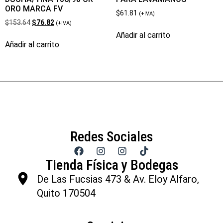
ORO MARCA FV
$
61.81
(+IVA)
$
153.64
$
76.82
(+IVA)
Añadir al carrito
Añadir al carrito
Redes Sociales
Tienda Física y Bodegas
De Las Fucsias 473 & Av. Eloy Alfaro,
Quito 170504