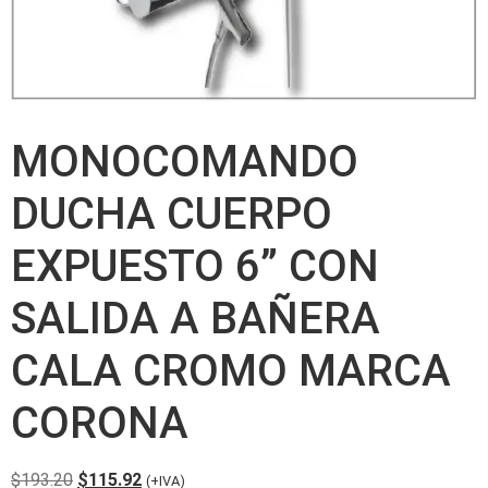
MONOCOMANDO
DUCHA CUERPO
EXPUESTO 6” CON
SALIDA A BAÑERA
CALA CROMO MARCA
CORONA
$
193.20
$
115.92
(+IVA)