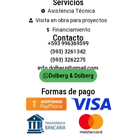
Servicios
Asistencia Técnica
Visita en obra para proyectos
Financiamiento
Contacto
+593 996369599
(593) 3261342
(593) 3262275
info.dolberg@gmail.com
Dolberg & Dolberg
Formas de pago