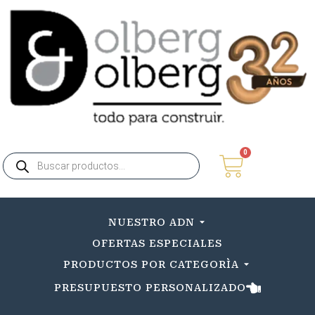
0
NUESTRO ADN
OFERTAS ESPECIALES
PRODUCTOS POR CATEGORÌA
PRESUPUESTO PERSONALIZADO