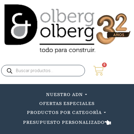
0
NUESTRO ADN
OFERTAS ESPECIALES
PRODUCTOS POR CATEGORÌA
PRESUPUESTO PERSONALIZADO