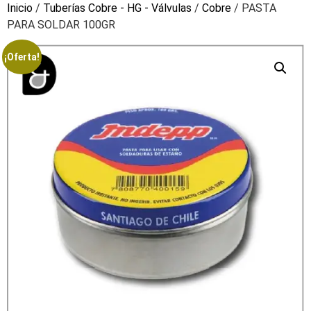
Inicio
/
Tuberías Cobre - HG - Válvulas
/
Cobre
/ PASTA
PARA SOLDAR 100GR
¡Oferta!