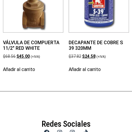
VÁLVULA DE COMPUERTA
DECAPANTE DE COBRE S
11/2″ RED WHITE
39 320MM
$
68.56
$
45.00
$
37.82
$
24.58
(+IVA)
(+IVA)
Añadir al carrito
Añadir al carrito
Redes Sociales