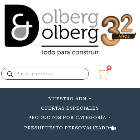
0
NUESTRO ADN
OFERTAS ESPECIALES
PRODUCTOS POR CATEGORÌA
PRESUPUESTO PERSONALIZADO