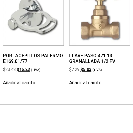
PORTACEPILLOS PALERMO
LLAVE PASO 471.13
E169.01/77
GRANALLADA 1/2 FV
$
23.43
$
15.23
$
7.29
$
5.03
(+IVA)
(+IVA)
Añadir al carrito
Añadir al carrito