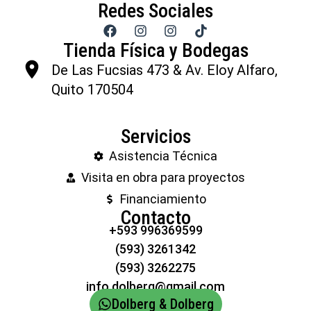
Redes Sociales
Tienda Física y Bodegas
De Las Fucsias 473 & Av. Eloy Alfaro,
Quito 170504
Servicios
Asistencia Técnica
Visita en obra para proyectos
Financiamiento
Contacto
+593 996369599
(593) 3261342
(593) 3262275
info.dolberg@gmail.com
Dolberg & Dolberg