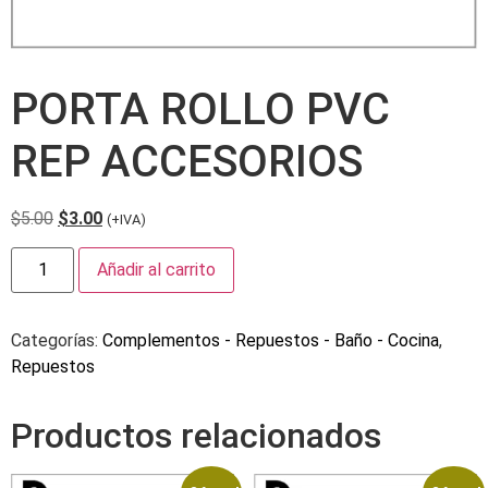
PORTA ROLLO PVC
REP ACCESORIOS
$
5.00
$
3.00
(+IVA)
Añadir al carrito
Categorías:
Complementos - Repuestos - Baño - Cocina
,
Repuestos
Productos relacionados