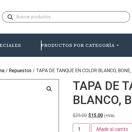
ECIALES
PRODUCTOS POR CATEGORÌA
na
/
Repuestos
/ TAPA DE TANQUE EN COLOR BLANCO, BONE,
TAPA DE 
BLANCO, B
$
25.00
$
15.00
(+IVA)
Añadir al carrito