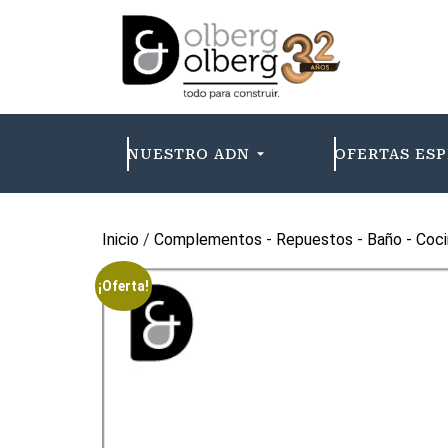
NUESTRO ADN
OFERTAS ESP
Inicio
/
Complementos - Repuestos - Baño - Coci
¡Oferta!