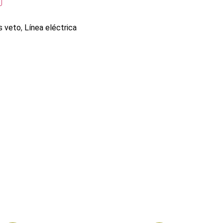
s veto
,
Línea eléctrica