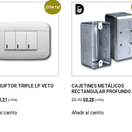
¡Oferta!
RUPTOR TRIPLE LP VETO
CAJETINES METÁLICOS
RECTANGULAR PROFUNDO
3.31
$
0.43
$
0.28
(+IVA)
(+IVA)
l carrito
Añadir al carrito