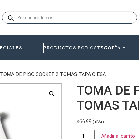
ECIALES
PRODUCTOS POR CATEGORÌA
 TOMA DE PISO SOCKET 2 TOMAS TAPA CIEGA
TOMA DE P
TOMAS TA
$
66.99
(+IVA)
Añadir al carrito