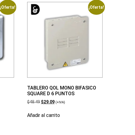
¡Oferta!
¡Oferta!
TABLERO QOL MONO BIFASICO
SQUARE D 6 PUNTOS
$
48.49
$
29.09
(+IVA)
Añadir al carrito