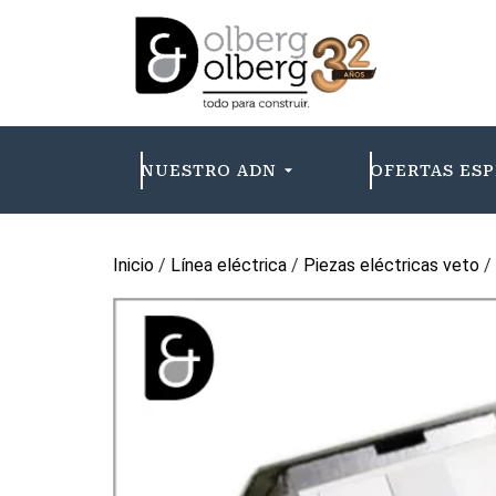
NUESTRO ADN
OFERTAS ESP
Inicio
/
Línea eléctrica
/
Piezas eléctricas veto
/