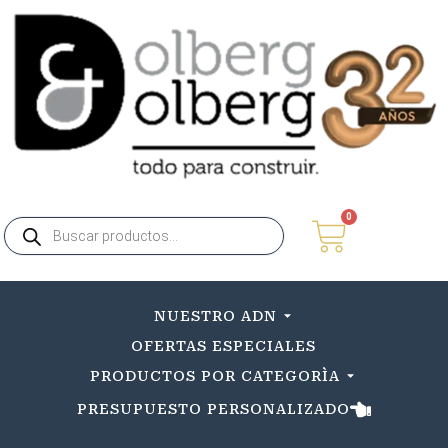
0
NUESTRO ADN
OFERTAS ESPECIALES
PRODUCTOS POR CATEGORÌA
PRESUPUESTO PERSONALIZADO