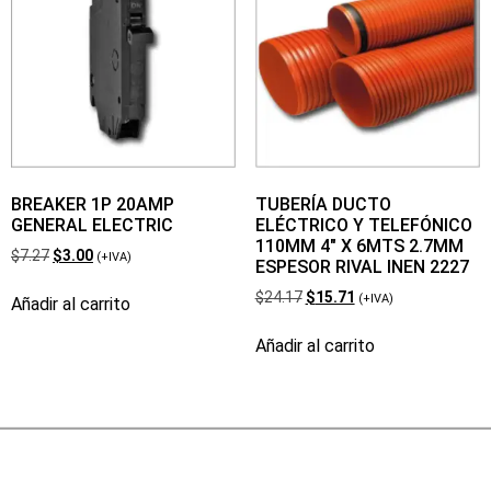
BREAKER 1P 20AMP
TUBERÍA DUCTO
GENERAL ELECTRIC
ELÉCTRICO Y TELEFÓNICO
110MM 4″ X 6MTS 2.7MM
$
7.27
$
3.00
(+IVA)
ESPESOR RIVAL INEN 2227
$
24.17
$
15.71
(+IVA)
Añadir al carrito
Añadir al carrito