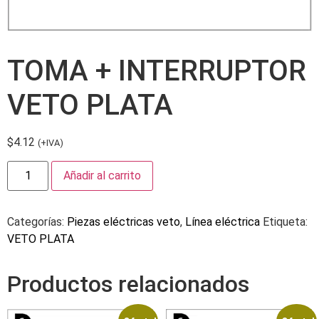
TOMA + INTERRUPTOR
VETO PLATA
$
4.12
(+IVA)
Añadir al carrito
Categorías:
Piezas eléctricas veto
,
Línea eléctrica
Etiqueta:
VETO PLATA
Productos relacionados