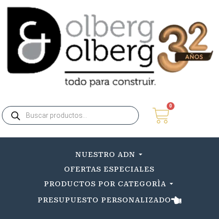
0
NUESTRO ADN
OFERTAS ESPECIALES
PRODUCTOS POR CATEGORÌA
PRESUPUESTO PERSONALIZADO