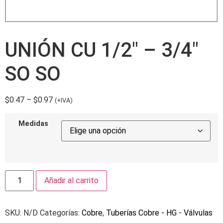
UNIÓN CU 1/2″ – 3/4″
SO SO
$
0.47
–
$
0.97
(+IVA)
Medidas
Añadir al carrito
SKU:
N/D
Categorías:
Cobre
,
Tuberías Cobre - HG - Válvulas