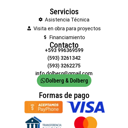
Servicios
Asistencia Técnica
Visita en obra para proyectos
Financiamiento
Contacto
+593 996369599
(593) 3261342
(593) 3262275
info.dolberg@gmail.com
Dolberg & Dolberg
Formas de pago