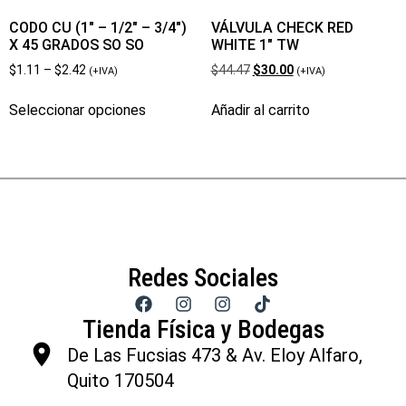
CODO CU (1″ – 1/2″ – 3/4″)
VÁLVULA CHECK RED
X 45 GRADOS SO SO
WHITE 1″ TW
$
1.11
–
$
2.42
$
44.47
$
30.00
(+IVA)
(+IVA)
Seleccionar opciones
Añadir al carrito
Redes Sociales
Tienda Física y Bodegas
De Las Fucsias 473 & Av. Eloy Alfaro,
Quito 170504