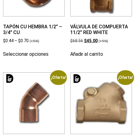
TAPÓN CU HEMBRA 1/2″ –
VÁLVULA DE COMPUERTA
3/4″ CU
11/2″ RED WHITE
$
0.44
–
$
0.70
$
68.56
$
45.00
(+IVA)
(+IVA)
Seleccionar opciones
Añadir al carrito
¡Oferta!
¡Oferta!