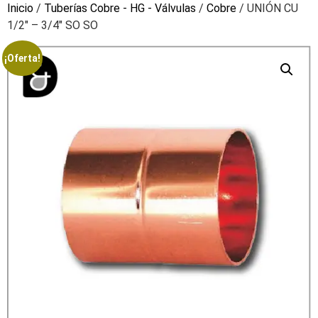
Inicio
/
Tuberías Cobre - HG - Válvulas
/
Cobre
/ UNIÓN CU
1/2″ – 3/4″ SO SO
¡Oferta!