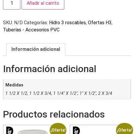
Añadir al carrito
SKU:
N/D
Categorías:
Hidro 3 roscables
,
Ofertas H3
,
Tuberías - Accesorios PVC
Información adicional
Información adicional
Medidas
1 1/2 X 1/2, 1 1/2 X 3/4, 1 1/4" X 1/2", 1" X 1/2", 2 X 3/4
Productos relacionados
¡Oferta!
¡Oferta!