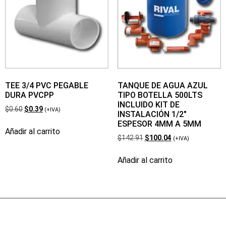
TEE 3/4 PVC PEGABLE
TANQUE DE AGUA AZUL
DURA PVCPP
TIPO BOTELLA 500LTS
INCLUIDO KIT DE
$
0.60
$
0.39
(+IVA)
INSTALACIÓN 1/2″
ESPESOR 4MM A 5MM
Añadir al carrito
$
142.91
$
100.04
(+IVA)
Añadir al carrito