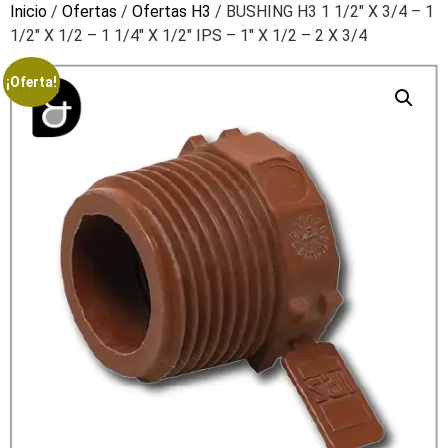
Inicio
/
Ofertas
/
Ofertas H3
/ BUSHING H3 1 1/2″ X 3/4 – 1
1/2″ X 1/2 – 1 1/4″ X 1/2″ IPS – 1″ X 1/2 – 2 X 3/4
¡Oferta!