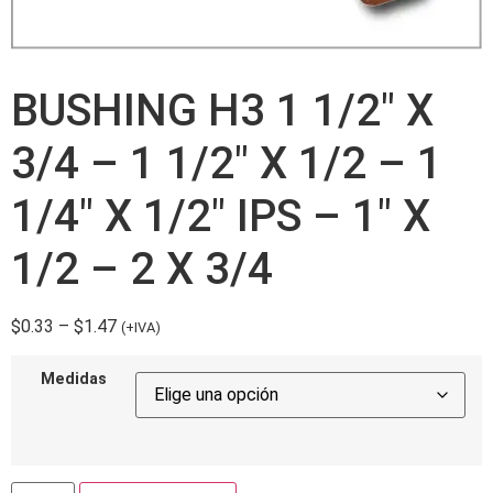
BUSHING H3 1 1/2″ X
3/4 – 1 1/2″ X 1/2 – 1
1/4″ X 1/2″ IPS – 1″ X
1/2 – 2 X 3/4
$
0.33
–
$
1.47
(+IVA)
Medidas