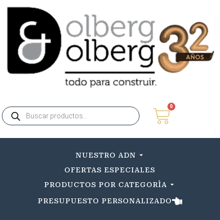
0
NUESTRO ADN
OFERTAS ESPECIALES
PRODUCTOS POR CATEGORÌA
PRESUPUESTO PERSONALIZADO