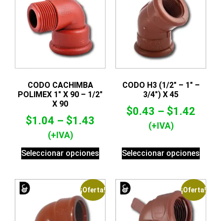
CODO CACHIMBA
CODO H3 (1/2″ – 1″ –
POLIMEX 1″ X 90 – 1/2″
3/4″) X 45
X 90
$
0.43
–
$
1.42
$
1.04
–
$
1.43
(+IVA)
(+IVA)
Seleccionar opciones
Seleccionar opciones
¡Oferta!
¡Oferta!