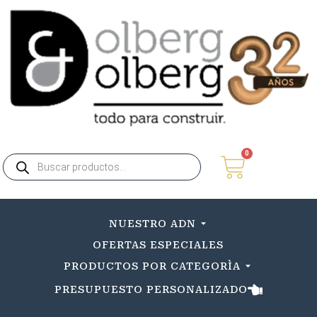
0
NUESTRO ADN
OFERTAS ESPECIALES
PRODUCTOS POR CATEGORÌA
PRESUPUESTO PERSONALIZADO