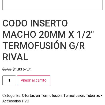
CODO INSERTO
MACHO 20MM X 1/2″
TERMOFUSIÓN G/R
RIVAL
$
2.82
$
1.83
(+IVA)
Añadir al carrito
Categorías:
Ofertas en Termofusión
,
Termofusión
,
Tuberías -
Accesorios PVC