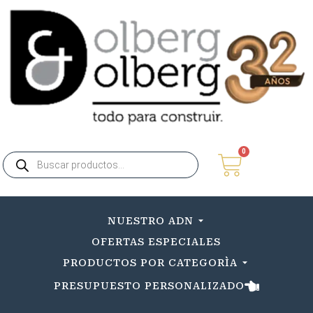
0
NUESTRO ADN
OFERTAS ESPECIALES
PRODUCTOS POR CATEGORÌA
PRESUPUESTO PERSONALIZADO