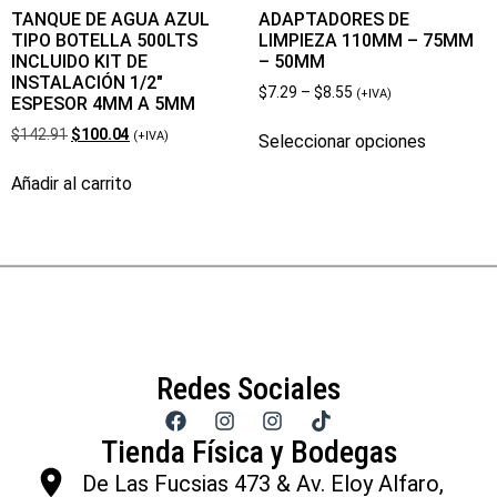
TANQUE DE AGUA AZUL
ADAPTADORES DE
TIPO BOTELLA 500LTS
LIMPIEZA 110MM – 75MM
INCLUIDO KIT DE
– 50MM
INSTALACIÓN 1/2″
$
7.29
–
$
8.55
(+IVA)
ESPESOR 4MM A 5MM
$
142.91
$
100.04
(+IVA)
Seleccionar opciones
Añadir al carrito
Redes Sociales
Tienda Física y Bodegas
De Las Fucsias 473 & Av. Eloy Alfaro,