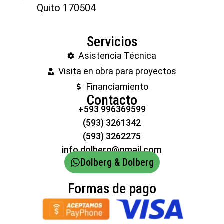
Quito 170504
Servicios
Asistencia Técnica
Visita en obra para proyectos
Financiamiento
Contacto
+593 996369599
(593) 3261342
(593) 3262275
info.dolberg@gmail.com
Dolberg & Dolberg
Formas de pago