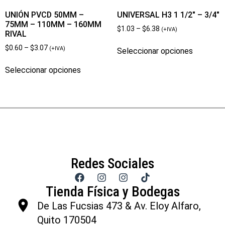
UNIÓN PVCD 50MM –
UNIVERSAL H3 1 1/2″ – 3/4″
75MM – 110MM – 160MM
$
1.03
–
$
6.38
(+IVA)
RIVAL
$
0.60
–
$
3.07
(+IVA)
Seleccionar opciones
Seleccionar opciones
Redes Sociales
Tienda Física y Bodegas
De Las Fucsias 473 & Av. Eloy Alfaro,
Quito 170504