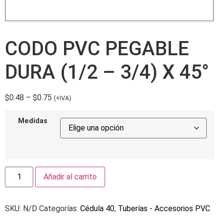
CODO PVC PEGABLE
DURA (1/2 – 3/4) X 45°
$
0.48
–
$
0.75
(+IVA)
Medidas
Añadir al carrito
SKU:
N/D
Categorías:
Cédula 40
,
Tuberías - Accesorios PVC