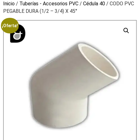
Inicio
/
Tuberías - Accesorios PVC
/
Cédula 40
/ CODO PVC
PEGABLE DURA (1/2 – 3/4) X 45°
¡Oferta!