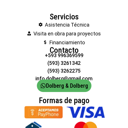
Servicios
Asistencia Técnica
Visita en obra para proyectos
Financiamiento
Contacto
+593 996369599
(593) 3261342
(593) 3262275
info.dolberg@gmail.com
Dolberg & Dolberg
Formas de pago