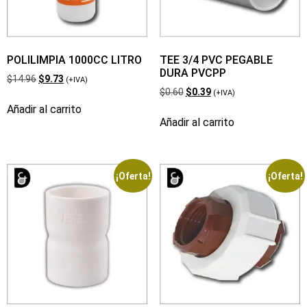
POLILIMPIA 1000CC LITRO
TEE 3/4 PVC PEGABLE
DURA PVCPP
$
14.96
$
9.73
(+IVA)
$
0.60
$
0.39
(+IVA)
Añadir al carrito
Añadir al carrito
¡Oferta!
¡Oferta!