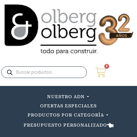
0
NUESTRO ADN
OFERTAS ESPECIALES
PRODUCTOS POR CATEGORÌA
PRESUPUESTO PERSONALIZADO