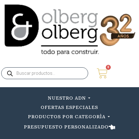
0
NUESTRO ADN
OFERTAS ESPECIALES
PRODUCTOS POR CATEGORÌA
PRESUPUESTO PERSONALIZADO