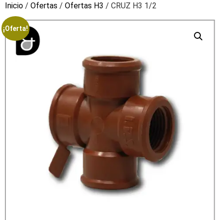
Inicio
/
Ofertas
/
Ofertas H3
/ CRUZ H3 1/2
¡Oferta!