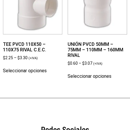
TEE PVCD 110X50 –
UNIÓN PVCD 50MM –
110X75 RIVAL C.E.C.
75MM – 110MM – 160MM
RIVAL
$
2.25
–
$
3.30
(+IVA)
$
0.60
–
$
3.07
(+IVA)
Seleccionar opciones
Seleccionar opciones
Redes Sociales