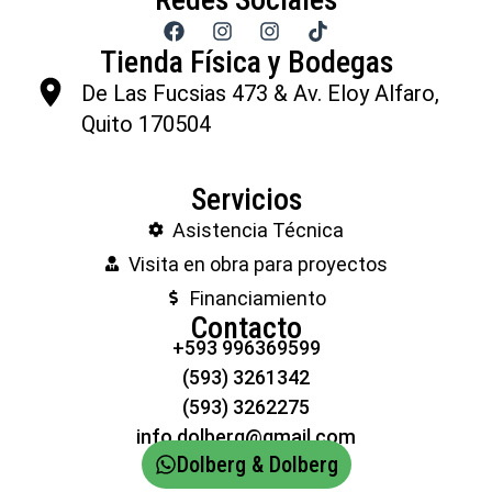
Tienda Física y Bodegas
De Las Fucsias 473 & Av. Eloy Alfaro,
Quito 170504
Servicios
Asistencia Técnica
Visita en obra para proyectos
Financiamiento
Contacto
+593 996369599
(593) 3261342
(593) 3262275
info.dolberg@gmail.com
Dolberg & Dolberg