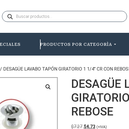
ECIALES
PRODUCTOS POR CATEGORÌA
/ DESAGÜE LAVABO TAPÓN GIRATORIO 1 1/4″ CR CON REBOS
DESAGÜE 
GIRATORIO
REBOSE
$
7.27
$
4.73
(+IVA)