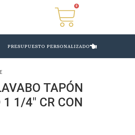
0
PRESUPUESTO PERSONALIZADO
E
LAVABO TAPÓN
 1 1/4″ CR CON