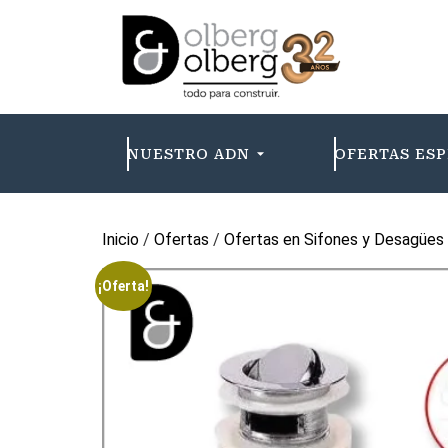
NUESTRO ADN
OFERTAS ESP
Inicio
/
Ofertas
/
Ofertas en Sifones y Desagües
¡Oferta!