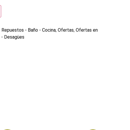
Repuestos - Baño - Cocina
,
Ofertas
,
Ofertas en
 - Desagües