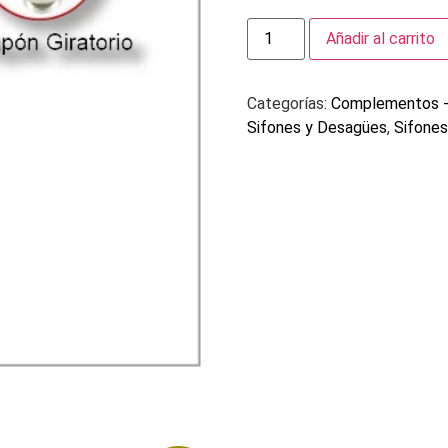
Añadir al carrito
Categorías:
Complementos - 
Sifones y Desagües
,
Sifones