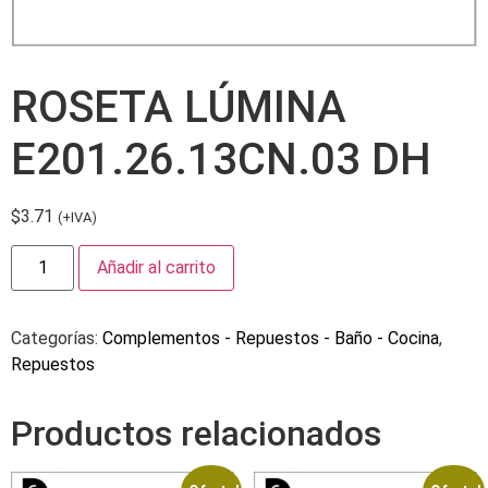
ROSETA LÚMINA
E201.26.13CN.03 DH
$
3.71
(+IVA)
Añadir al carrito
Categorías:
Complementos - Repuestos - Baño - Cocina
,
Repuestos
Productos relacionados