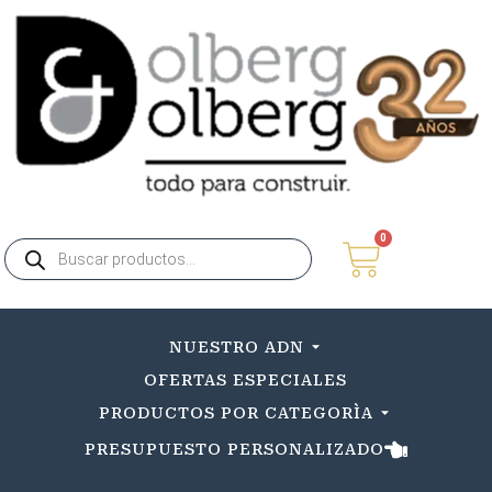
0
NUESTRO ADN
OFERTAS ESPECIALES
PRODUCTOS POR CATEGORÌA
PRESUPUESTO PERSONALIZADO