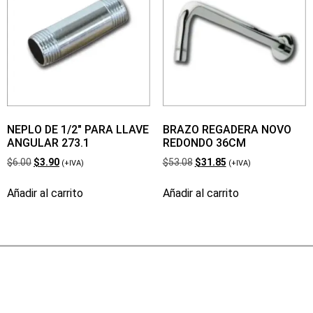
NEPLO DE 1/2″ PARA LLAVE
BRAZO REGADERA NOVO
ANGULAR 273.1
REDONDO 36CM
$
6.00
$
3.90
$
53.08
$
31.85
(+IVA)
(+IVA)
Añadir al carrito
Añadir al carrito