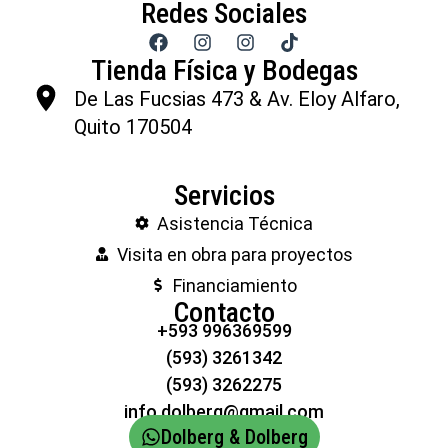
Redes Sociales
Tienda Física y Bodegas
De Las Fucsias 473 & Av. Eloy Alfaro,
Quito 170504
Servicios
Asistencia Técnica
Visita en obra para proyectos
Financiamiento
Contacto
+593 996369599
(593) 3261342
(593) 3262275
info.dolberg@gmail.com
Dolberg & Dolberg