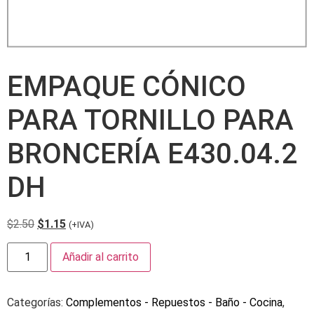
EMPAQUE CÓNICO
PARA TORNILLO PARA
BRONCERÍA E430.04.2
DH
$
2.50
$
1.15
(+IVA)
Añadir al carrito
Categorías:
Complementos - Repuestos - Baño - Cocina
,