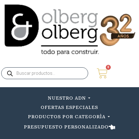
0
NUESTRO ADN
OFERTAS ESPECIALES
PRODUCTOS POR CATEGORÌA
PRESUPUESTO PERSONALIZADO