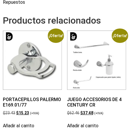
Repuestos
Productos relacionados
¡Oferta!
¡Oferta!
PORTACEPILLOS PALERMO
JUEGO ACCESORIOS DE 4
E169.01/77
CENTURY CR
$
23.43
$
15.23
$
62.46
$
37.48
(+IVA)
(+IVA)
Añadir al carrito
Añadir al carrito