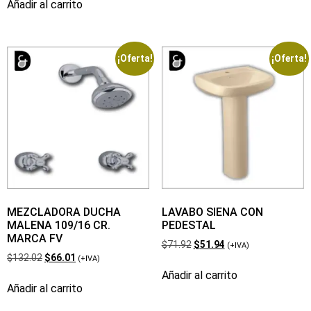
Añadir al carrito
¡Oferta!
¡Oferta!
MEZCLADORA DUCHA
LAVABO SIENA CON
MALENA 109/16 CR.
PEDESTAL
MARCA FV
$
71.92
$
51.94
(+IVA)
$
132.02
$
66.01
(+IVA)
Añadir al carrito
Añadir al carrito