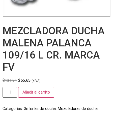
MEZCLADORA DUCHA
MALENA PALANCA
109/16 L CR. MARCA
FV
$
131.31
$
65.65
(+IVA)
Añadir al carrito
Categorías:
Griferías de ducha
,
Mezcladoras de ducha