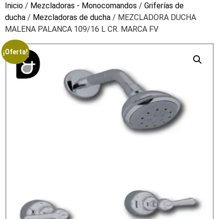
Inicio
/
Mezcladoras - Monocomandos
/
Griferías de
ducha
/
Mezcladoras de ducha
/ MEZCLADORA DUCHA
MALENA PALANCA 109/16 L CR. MARCA FV
¡Oferta!