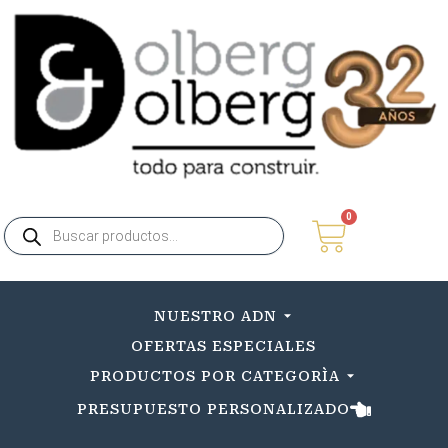
0
NUESTRO ADN
OFERTAS ESPECIALES
PRODUCTOS POR CATEGORÌA
PRESUPUESTO PERSONALIZADO