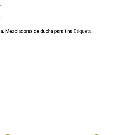
ha
,
Mezcladoras de ducha para tina
Etiqueta: