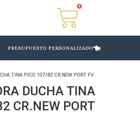
0
PRESUPUESTO PERSONALIZADO
HA TINA PICO 107/B2 CR.NEW PORT FV
RA DUCHA TINA
B2 CR.NEW PORT