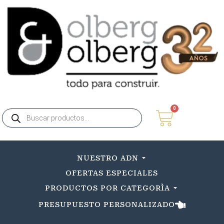
0
NUESTRO ADN
OFERTAS ESPECIALES
PRODUCTOS POR CATEGORÌA
PRESUPUESTO PERSONALIZADO