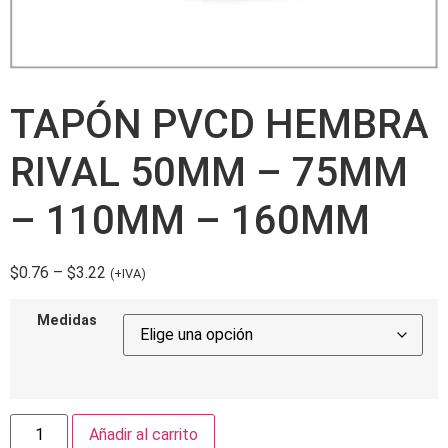
TAPÓN PVCD HEMBRA
RIVAL 50MM – 75MM
– 110MM – 160MM
$
0.76
–
$
3.22
(+IVA)
Medidas
Añadir al carrito