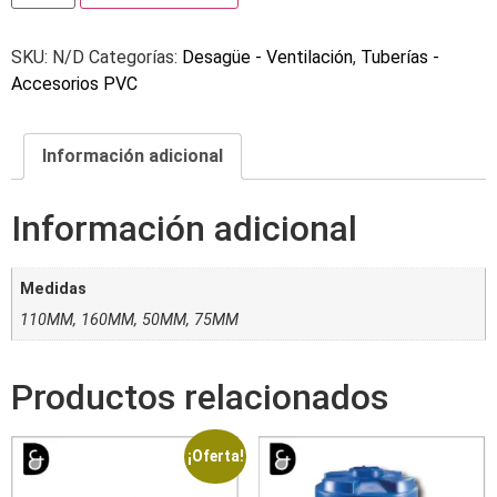
SKU:
N/D
Categorías:
Desagüe - Ventilación
,
Tuberías -
Accesorios PVC
Información adicional
Información adicional
Medidas
110MM, 160MM, 50MM, 75MM
Productos relacionados
¡Oferta!