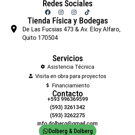
Redes Sociales
Tienda Física y Bodegas
De Las Fucsias 473 & Av. Eloy Alfaro,
Quito 170504
Servicios
Asistencia Técnica
Visita en obra para proyectos
Financiamiento
Contacto
+593 996369599
(593) 3261342
(593) 3262275
info.dolberg@gmail.com
Dolberg & Dolberg