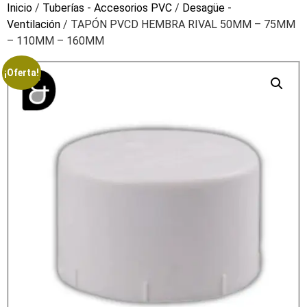
Inicio
/
Tuberías - Accesorios PVC
/
Desagüe -
Ventilación
/ TAPÓN PVCD HEMBRA RIVAL 50MM – 75MM
– 110MM – 160MM
¡Oferta!