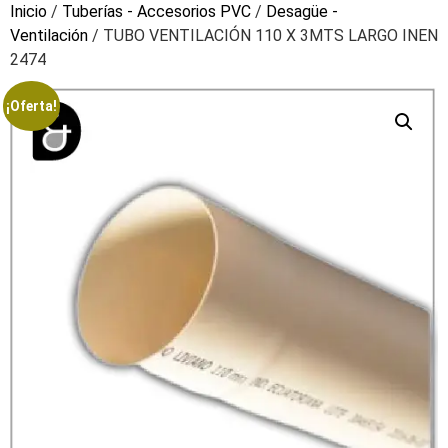
Inicio
/
Tuberías - Accesorios PVC
/
Desagüe -
Ventilación
/ TUBO VENTILACIÓN 110 X 3MTS LARGO INEN
2474
¡Oferta!