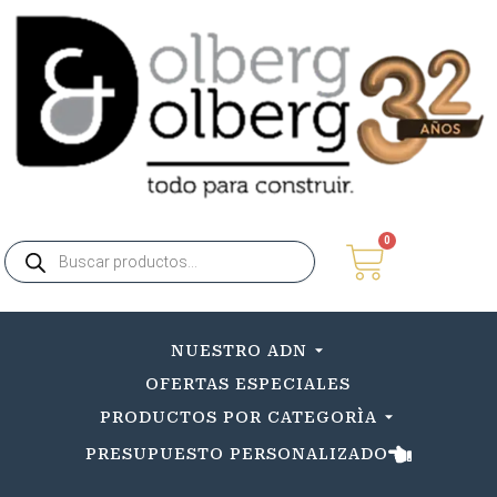
0
NUESTRO ADN
OFERTAS ESPECIALES
PRODUCTOS POR CATEGORÌA
PRESUPUESTO PERSONALIZADO