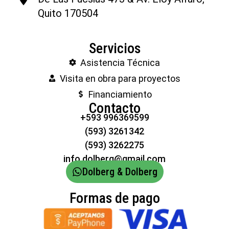
Quito 170504
Servicios
Asistencia Técnica
Visita en obra para proyectos
Financiamiento
Contacto
+593 996369599
(593) 3261342
(593) 3262275
info.dolberg@gmail.com
Dolberg & Dolberg
Formas de pago