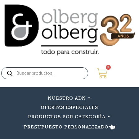
0
NUESTRO ADN
OFERTAS ESPECIALES
PRODUCTOS POR CATEGORÌA
PRESUPUESTO PERSONALIZADO