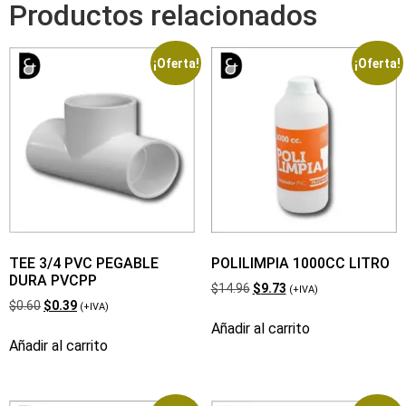
Productos relacionados
¡Oferta!
¡Oferta!
TEE 3/4 PVC PEGABLE
POLILIMPIA 1000CC LITRO
DURA PVCPP
$
14.96
$
9.73
(+IVA)
$
0.60
$
0.39
(+IVA)
Añadir al carrito
Añadir al carrito