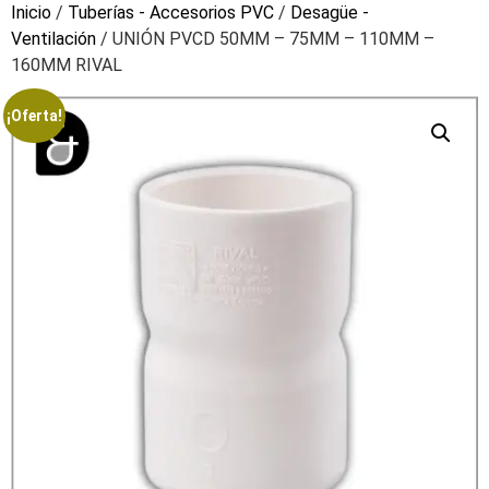
Inicio
/
Tuberías - Accesorios PVC
/
Desagüe -
Ventilación
/ UNIÓN PVCD 50MM – 75MM – 110MM –
160MM RIVAL
¡Oferta!