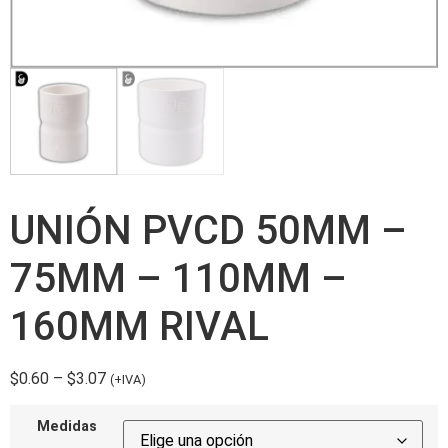
UNIÓN PVCD 50MM –
75MM – 110MM –
160MM RIVAL
$
0.60
–
$
3.07
(+IVA)
Medidas