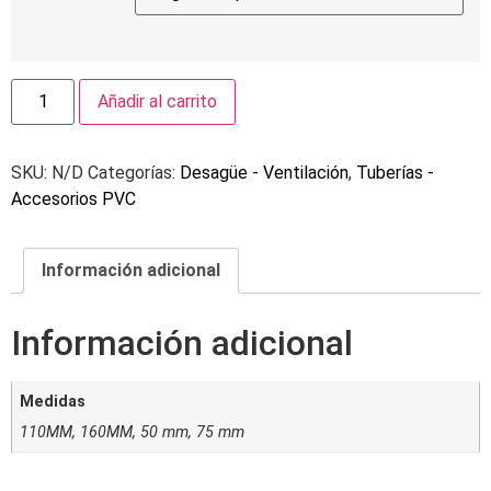
Añadir al carrito
SKU:
N/D
Categorías:
Desagüe - Ventilación
,
Tuberías -
Accesorios PVC
Información adicional
Información adicional
Medidas
110MM, 160MM, 50 mm, 75 mm