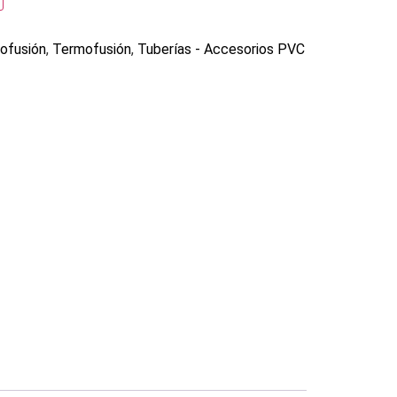
ofusión
,
Termofusión
,
Tuberías - Accesorios PVC