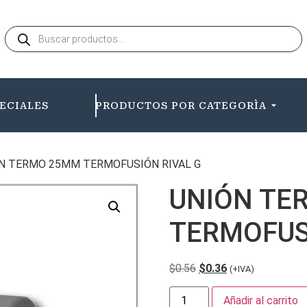
ECIALES
PRODUCTOS POR CATEGORÌA
N TERMO 25MM TERMOFUSIÓN RIVAL G
UNIÓN TE
TERMOFUS
$
0.56
$
0.36
(+IVA)
Añadir al carrito