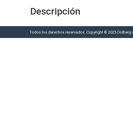
Descripción
Todos los derechos reservados. Copyright © 2025 Dolberg 
Productos relacionados
¡Oferta!