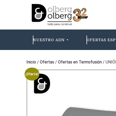
NUESTRO ADN
OFERTAS ESP
Inicio
/
Ofertas
/
Ofertas en Termofusión
/ UNIÓ
¡Oferta!