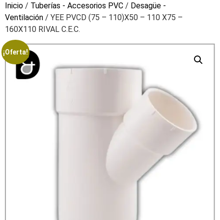
Inicio
/
Tuberías - Accesorios PVC
/
Desagüe -
Ventilación
/ YEE PVCD (75 – 110)X50 – 110 X75 –
160X110 RIVAL C.E.C.
¡Oferta!