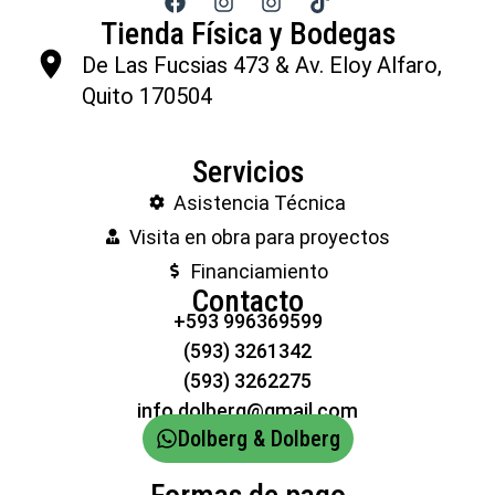
Tienda Física y Bodegas
De Las Fucsias 473 & Av. Eloy Alfaro,
Quito 170504
Servicios
Asistencia Técnica
Visita en obra para proyectos
Financiamiento
Contacto
+593 996369599
(593) 3261342
(593) 3262275
info.dolberg@gmail.com
Dolberg & Dolberg