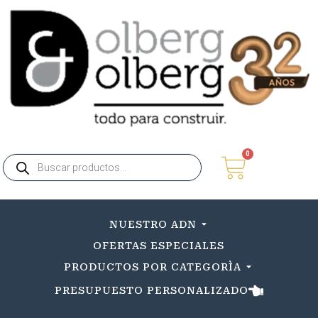
0
NUESTRO ADN
OFERTAS ESPECIALES
PRODUCTOS POR CATEGORÌA
PRESUPUESTO PERSONALIZADO