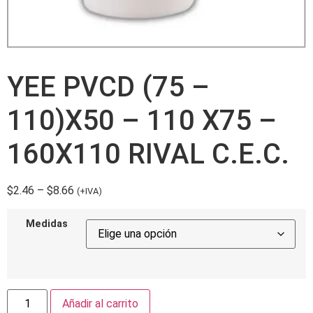
YEE PVCD (75 –
110)X50 – 110 X75 –
160X110 RIVAL C.E.C.
$
2.46
–
$
8.66
(+IVA)
Medidas
Añadir al carrito