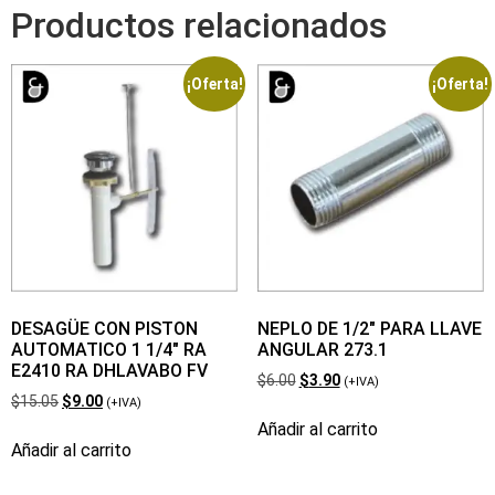
Productos relacionados
¡Oferta!
¡Oferta!
DESAGÜE CON PISTON
NEPLO DE 1/2″ PARA LLAVE
AUTOMATICO 1 1/4″ RA
ANGULAR 273.1
E2410 RA DHLAVABO FV
$
6.00
$
3.90
(+IVA)
$
15.05
$
9.00
(+IVA)
Añadir al carrito
Añadir al carrito