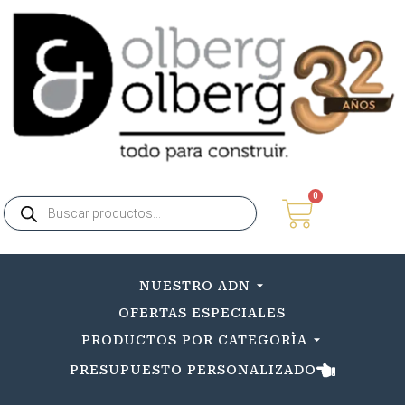
0
NUESTRO ADN
OFERTAS ESPECIALES
PRODUCTOS POR CATEGORÌA
PRESUPUESTO PERSONALIZADO