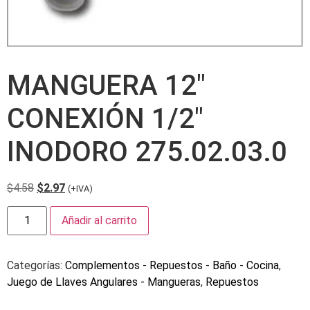
MANGUERA 12″
CONEXIÓN 1/2″
INODORO 275.02.03.0
$
4.58
$
2.97
(+IVA)
Añadir al carrito
Categorías:
Complementos - Repuestos - Baño - Cocina
,
Juego de Llaves Angulares - Mangueras
,
Repuestos