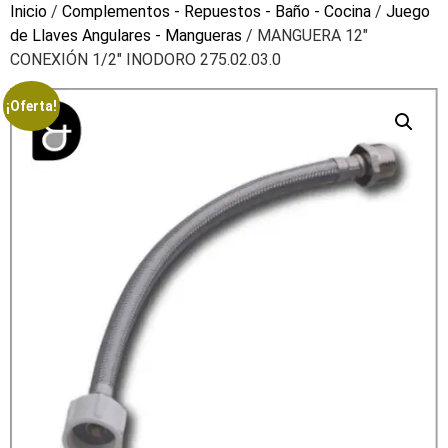
Inicio
/
Complementos - Repuestos - Baño - Cocina
/
Juego
de Llaves Angulares - Mangueras
/ MANGUERA 12″
CONEXIÓN 1/2″ INODORO 275.02.03.0
¡Oferta!