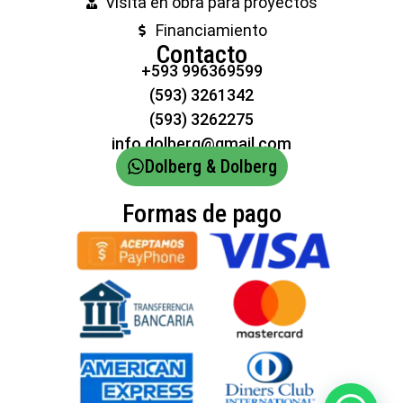
Visita en obra para proyectos
Financiamiento
Contacto
+593 996369599
(593) 3261342
(593) 3262275
info.dolberg@gmail.com
Dolberg & Dolberg
Formas de pago