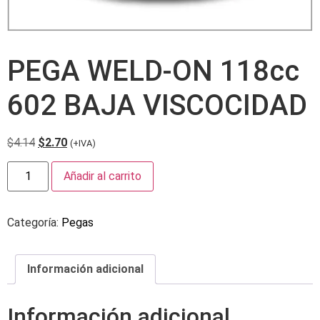
PEGA WELD-ON 118cc
602 BAJA VISCOCIDAD
$
4.14
$
2.70
(+IVA)
Añadir al carrito
Categoría:
Pegas
Información adicional
Información adicional