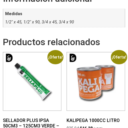
Medidas
1/2″ x 45, 1/2″ x 90, 3/4 x 45, 3/4 x 90
Productos relacionados
¡Oferta!
¡Oferta!
SELLADOR PLUS IPSA
KALIPEGA 1000CC LITRO
50CM3 – 125CM3 VERDE –