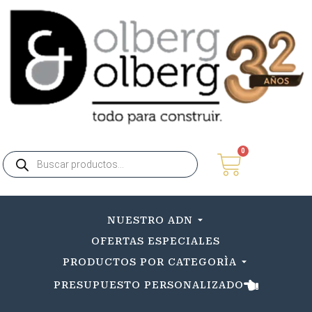
0
NUESTRO ADN
OFERTAS ESPECIALES
PRODUCTOS POR CATEGORÌA
PRESUPUESTO PERSONALIZADO