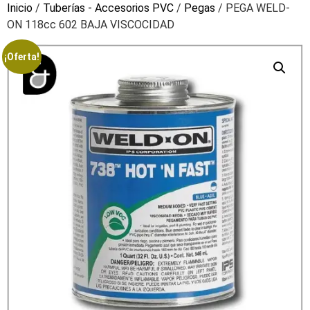
Inicio
/
Tuberías - Accesorios PVC
/
Pegas
/ PEGA WELD-
ON 118cc 602 BAJA VISCOCIDAD
¡Oferta!