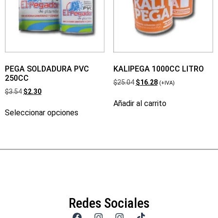
PEGA SOLDADURA PVC
KALIPEGA 1000CC LITRO
250CC
$
25.04
$
16.28
(+IVA)
$
3.54
$
2.30
Añadir al carrito
Seleccionar opciones
Redes Sociales