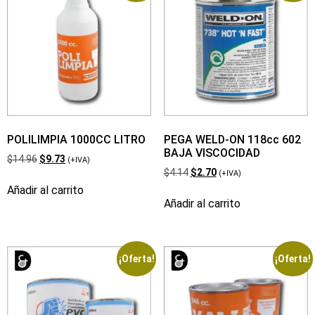
POLILIMPIA 1000CC LITRO
PEGA WELD-ON 118cc 602
BAJA VISCOCIDAD
$
14.96
$
9.73
(+IVA)
$
4.14
$
2.70
(+IVA)
Añadir al carrito
Añadir al carrito
¡Oferta!
¡Oferta!