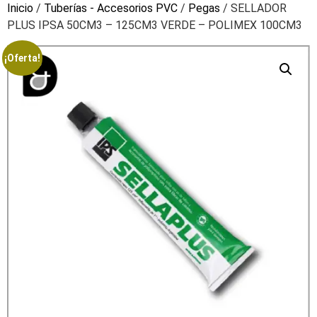
Inicio
/
Tuberías - Accesorios PVC
/
Pegas
/ SELLADOR
PLUS IPSA 50CM3 – 125CM3 VERDE – POLIMEX 100CM3
¡Oferta!