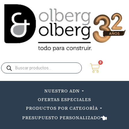
0
NUESTRO ADN
OFERTAS ESPECIALES
PRODUCTOS POR CATEGORÌA
PRESUPUESTO PERSONALIZADO