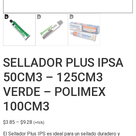
SELLADOR PLUS IPSA
50CM3 – 125CM3
VERDE – POLIMEX
100CM3
$
3.85
–
$
9.28
(+IVA)
El Sellador Plus IPS es ideal para un sellado duradero y