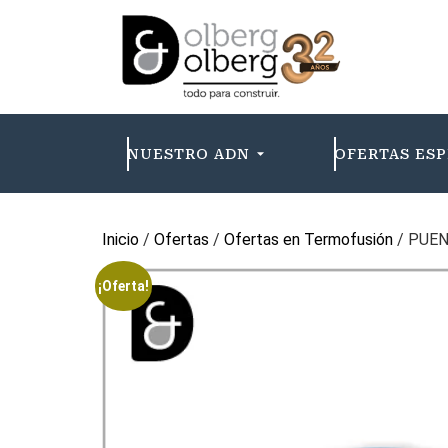
NUESTRO ADN
OFERTAS ESP
Inicio
/
Ofertas
/
Ofertas en Termofusión
/ PUE
¡Oferta!