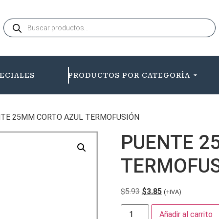
ECIALES
PRODUCTOS POR CATEGORÌA
NTE 25MM CORTO AZUL TERMOFUSIÓN
PUENTE 2
TERMOFUS
$
5.93
$
3.85
(+IVA)
Añadir al carrito