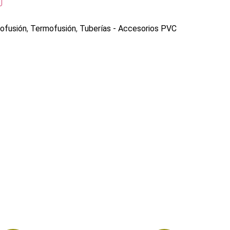
ofusión
,
Termofusión
,
Tuberías - Accesorios PVC