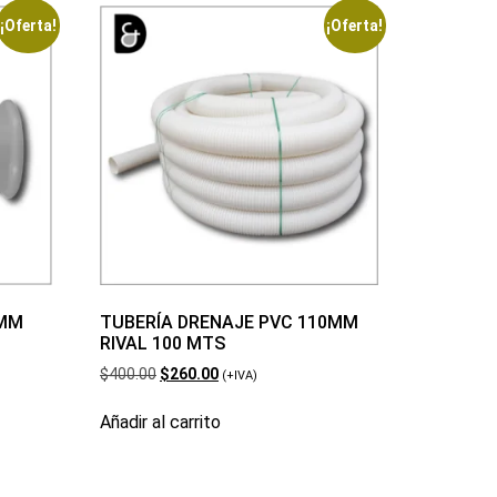
¡Oferta!
¡Oferta!
5MM
TUBERÍA DRENAJE PVC 110MM
RIVAL 100 MTS
$
400.00
$
260.00
(+IVA)
Añadir al carrito