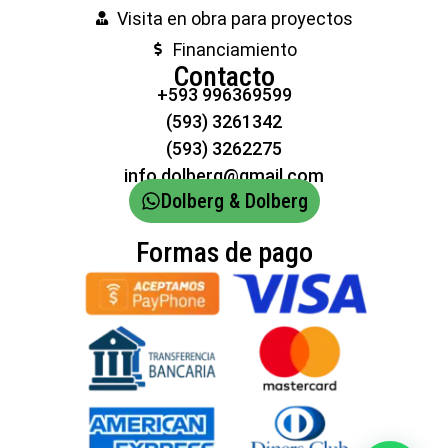
Visita en obra para proyectos
Financiamiento
Contacto
+593 996369599
(593) 3261342
(593) 3262275
info.dolberg@gmail.com
Dolberg & Dolberg
Formas de pago