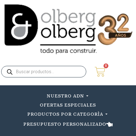
0
NUESTRO ADN
OFERTAS ESPECIALES
PRODUCTOS POR CATEGORÌA
PRESUPUESTO PERSONALIZADO