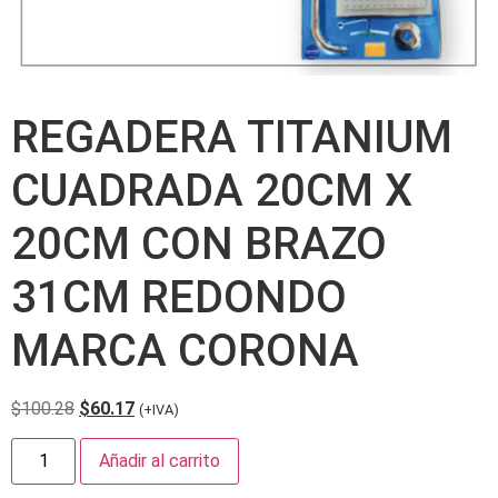
REGADERA TITANIUM
CUADRADA 20CM X
20CM CON BRAZO
31CM REDONDO
MARCA CORONA
$
100.28
$
60.17
(+IVA)
Añadir al carrito