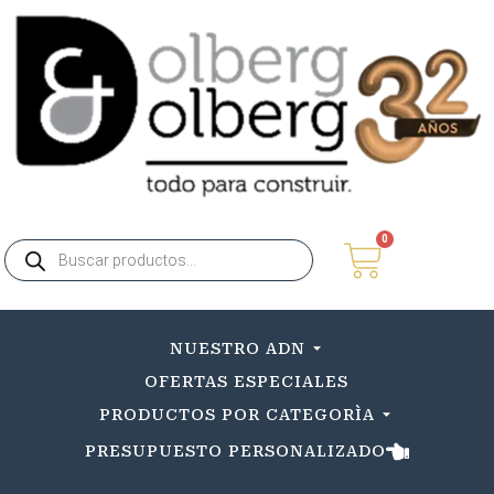
0
NUESTRO ADN
OFERTAS ESPECIALES
PRODUCTOS POR CATEGORÌA
PRESUPUESTO PERSONALIZADO