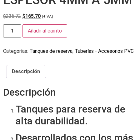
$
236.72
$
165.70
(+IVA)
Añadir al carrito
Categorías:
Tanques de reserva
,
Tuberías - Accesorios PVC
Descripción
Descripción
Tanques para reserva de
alta durabilidad.
Desarrollados con los más