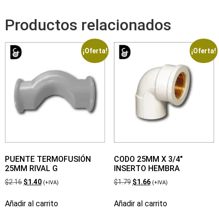
Productos relacionados
¡Oferta!
¡Oferta!
PUENTE TERMOFUSIÓN
CODO 25MM X 3/4″
25MM RIVAL G
INSERTO HEMBRA
$
2.16
$
1.40
$
1.79
$
1.66
(+IVA)
(+IVA)
Añadir al carrito
Añadir al carrito