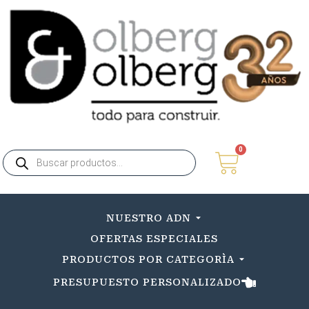
0
NUESTRO ADN
OFERTAS ESPECIALES
PRODUCTOS POR CATEGORÌA
PRESUPUESTO PERSONALIZADO