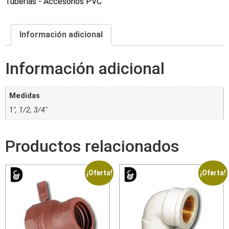
Tuberías - Accesorios PVC
Información adicional
Información adicional
Medidas
1", 1/2, 3/4"
Productos relacionados
¡Oferta!
¡Oferta!