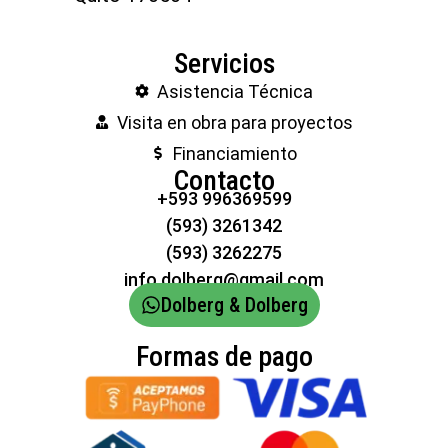
Servicios
Asistencia Técnica
Visita en obra para proyectos
Financiamiento
Contacto
+593 996369599
(593) 3261342
(593) 3262275
info.dolberg@gmail.com
Dolberg & Dolberg
Formas de pago