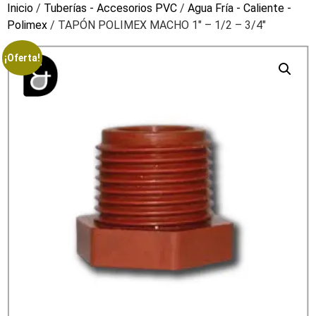
Inicio
/
Tuberías - Accesorios PVC
/
Agua Fría - Caliente -
Polimex
/ TAPÓN POLIMEX MACHO 1″ – 1/2 – 3/4″
¡Oferta!