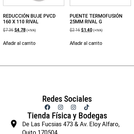
REDUCCIÓN BUJE PVCD
PUENTE TERMOFUSIÓN
160 X 110 RIVAL
25MM RIVAL G
$
7.36
$
4.78
$
2.16
$
1.40
(+IVA)
(+IVA)
Añadir al carrito
Añadir al carrito
Redes Sociales
Tienda Física y Bodegas
De Las Fucsias 473 & Av. Eloy Alfaro,
Quito 170504