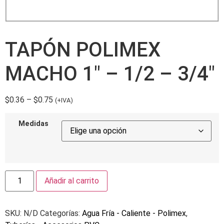
TAPÓN POLIMEX
MACHO 1″ – 1/2 – 3/4″
$
0.36
–
$
0.75
(+IVA)
Medidas
Añadir al carrito
SKU:
N/D
Categorías:
Agua Fría - Caliente - Polimex
,